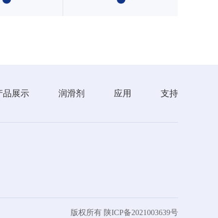
产品展示
润滑剂
应用
支持
版权所有
陕ICP备2021003639号